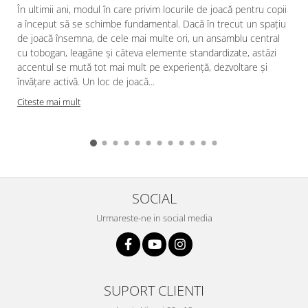
În ultimii ani, modul în care privim locurile de joacă pentru copii
a început să se schimbe fundamental. Dacă în trecut un spațiu
de joacă însemna, de cele mai multe ori, un ansamblu central
cu tobogan, leagăne și câteva elemente standardizate, astăzi
accentul se mută tot mai mult pe experiență, dezvoltare și
învățare activă. Un loc de joacă...
Citeste mai mult
SOCIAL
Urmareste-ne in social media
SUPORT CLIENTI