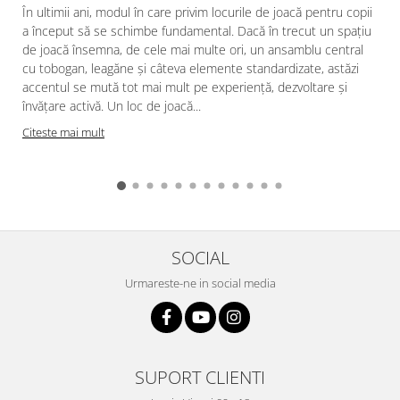
În ultimii ani, modul în care privim locurile de joacă pentru copii
a început să se schimbe fundamental. Dacă în trecut un spațiu
de joacă însemna, de cele mai multe ori, un ansamblu central
cu tobogan, leagăne și câteva elemente standardizate, astăzi
accentul se mută tot mai mult pe experiență, dezvoltare și
învățare activă. Un loc de joacă...
Citeste mai mult
SOCIAL
Urmareste-ne in social media
SUPORT CLIENTI