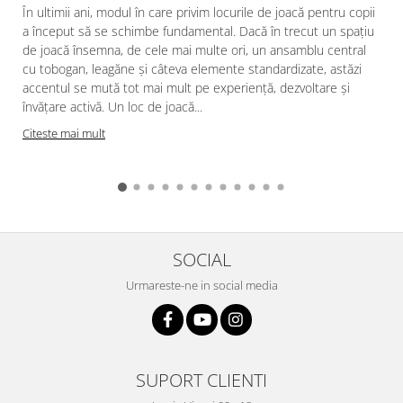
În ultimii ani, modul în care privim locurile de joacă pentru copii
a început să se schimbe fundamental. Dacă în trecut un spațiu
de joacă însemna, de cele mai multe ori, un ansamblu central
cu tobogan, leagăne și câteva elemente standardizate, astăzi
accentul se mută tot mai mult pe experiență, dezvoltare și
învățare activă. Un loc de joacă...
Citeste mai mult
SOCIAL
Urmareste-ne in social media
SUPORT CLIENTI