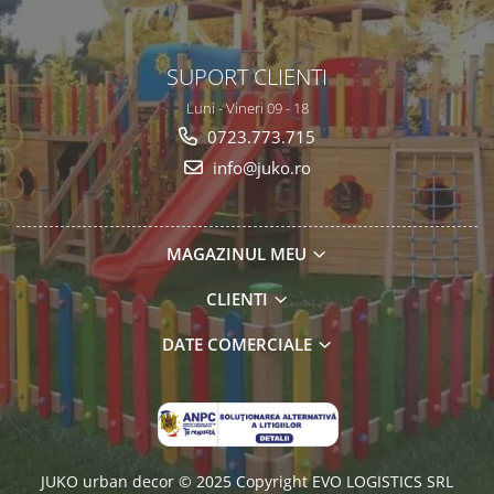
SUPORT CLIENTI
Luni - Vineri 09 - 18
0723.773.715
info@juko.ro
MAGAZINUL MEU
CLIENTI
DATE COMERCIALE
JUKO urban decor © 2025 Copyright EVO LOGISTICS SRL