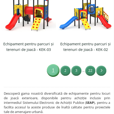
Echipament pentru parcuri și
Echipament pentru parcuri și
terenuri de joacă - KEK-03
terenuri de joacă - KEK-02
1
2
3
22
...
Descoperă gama noastră diversificată de echipamente pentru locuri
de joacă exterioare, disponibile pentru achiziție inclusiv prin
intermediul Sistemului Electronic de Achiziții Publice (
SEAP
), pentru a
facilita accesul la aceste produse de înaltă calitate pentru proiectele
tale de amenajare urbană.