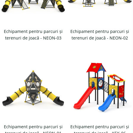
Magazie pubele / tomberoane
gunoi
Mobilier urban
DIZABILITATI
Echipament pentru parcuri și
Echipament pentru parcuri și
terenuri de joacă - NEON-03
terenuri de joacă - NEON-02
Echipament pentru parcuri și
Echipament pentru parcuri și