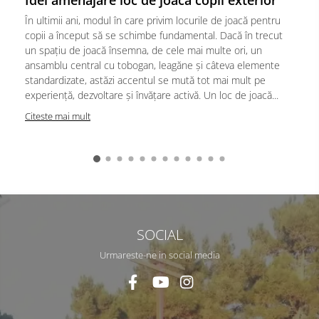
Idei amenajare loc de joaca copii exterior
În ultimii ani, modul în care privim locurile de joacă pentru
copii a început să se schimbe fundamental. Dacă în trecut
un spațiu de joacă însemna, de cele mai multe ori, un
ansamblu central cu tobogan, leagăne și câteva elemente
standardizate, astăzi accentul se mută tot mai mult pe
experiență, dezvoltare și învățare activă. Un loc de joacă...
Citeste mai mult
SOCIAL
Urmareste-ne in social media