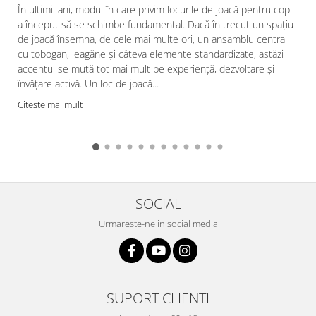
În ultimii ani, modul în care privim locurile de joacă pentru copii
a început să se schimbe fundamental. Dacă în trecut un spațiu
de joacă însemna, de cele mai multe ori, un ansamblu central
cu tobogan, leagăne și câteva elemente standardizate, astăzi
accentul se mută tot mai mult pe experiență, dezvoltare și
învățare activă. Un loc de joacă...
Citeste mai mult
SOCIAL
Urmareste-ne in social media
SUPORT CLIENTI