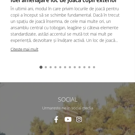
Idei amenajare loc de joaca copii exterior
În ultimii ani, modul în care privim locurile de joacă pentru
copii a început să se schimbe fundamental. Dacă în trecut
un spațiu de joacă însemna, de cele mai multe ori, un
ansamblu central cu tobogan, leagăne și câteva elemente
standardizate, astăzi accentul se mută tot mai mult pe
experiență, dezvoltare și învățare activă. Un loc de joacă...
Citeste mai mult
SOCIAL
Urmareste-ne in social media