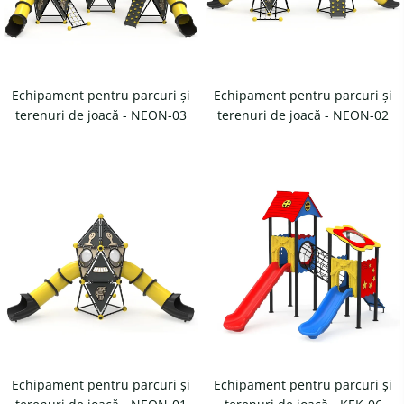
Magazie pubele / tomberoane
gunoi
Mobilier urban
DIZABILITATI
Echipament pentru parcuri și
Echipament pentru parcuri și
terenuri de joacă - NEON-03
terenuri de joacă - NEON-02
Echipament pentru parcuri și
Echipament pentru parcuri și