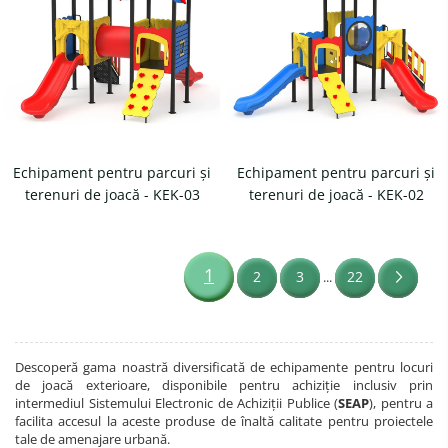
Echipament pentru parcuri și
Echipament pentru parcuri și
terenuri de joacă - KEK-03
terenuri de joacă - KEK-02
1
2
3
22
...
Descoperă gama noastră diversificată de echipamente pentru locuri
de joacă exterioare, disponibile pentru achiziție inclusiv prin
intermediul Sistemului Electronic de Achiziții Publice (
SEAP
), pentru a
facilita accesul la aceste produse de înaltă calitate pentru proiectele
tale de amenajare urbană.