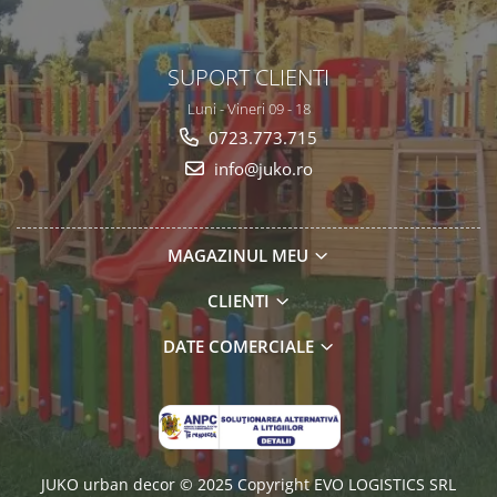
SUPORT CLIENTI
Luni - Vineri 09 - 18
0723.773.715
info@juko.ro
MAGAZINUL MEU
CLIENTI
DATE COMERCIALE
JUKO urban decor © 2025 Copyright EVO LOGISTICS SRL