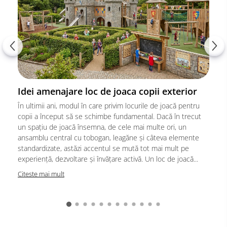
Idei amenajare loc de joaca copii exterior
În ultimii ani, modul în care privim locurile de joacă pentru
copii a început să se schimbe fundamental. Dacă în trecut
un spațiu de joacă însemna, de cele mai multe ori, un
ansamblu central cu tobogan, leagăne și câteva elemente
standardizate, astăzi accentul se mută tot mai mult pe
experiență, dezvoltare și învățare activă. Un loc de joacă...
Citeste mai mult