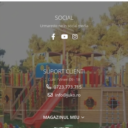
SOCIAL
Urmareste-ne in social media
SUPORT CLIENTI
Luni - Vineri 09 - 18
0723.773.715
info@juko.ro
MAGAZINUL MEU