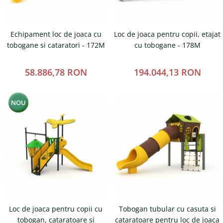
Echipament loc de joaca cu
Loc de joaca pentru copii, etajat
tobogane si cataratori - 172M
cu tobogane - 178M
58.886,78 RON
194.044,13 RON
NOU
Loc de joaca pentru copii cu
Tobogan tubular cu casuta si
tobogan, cataratoare si
cataratoare pentru loc de joaca