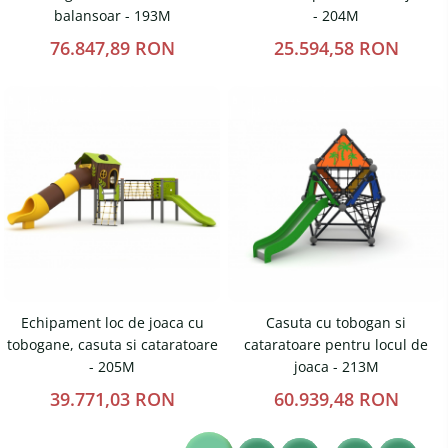
balansoar - 193M
- 204M
76.847,89 RON
25.594,58 RON
Echipament loc de joaca cu
Casuta cu tobogan si
tobogane, casuta si cataratoare
cataratoare pentru locul de
- 205M
joaca - 213M
39.771,03 RON
60.939,48 RON