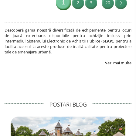
1
2
3
20
...
Descoperă gama noastră diversificată de echipamente pentru locuri
de joacă exterioare, disponibile pentru achiziție inclusiv prin
intermediul Sistemului Electronic de Achiziții Publice (
SEAP
), pentru a
facilita accesul la aceste produse de înaltă calitate pentru proiectele
tale de amenajare urbană.
Vezi mai multe
POSTARI BLOG