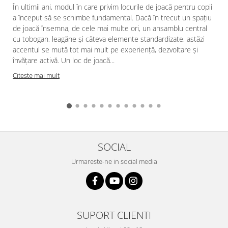
În ultimii ani, modul în care privim locurile de joacă pentru copii
a început să se schimbe fundamental. Dacă în trecut un spațiu
de joacă însemna, de cele mai multe ori, un ansamblu central
cu tobogan, leagăne și câteva elemente standardizate, astăzi
accentul se mută tot mai mult pe experiență, dezvoltare și
învățare activă. Un loc de joacă...
Citeste mai mult
SOCIAL
Urmareste-ne in social media
SUPORT CLIENTI