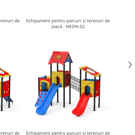
erenuri de
Echipament pentru parcuri și terenuri de
joacă - NEON-02
erenuri de
Echipament pentru parcuri și terenuri de