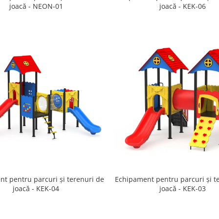
joacă - NEON-01
joacă - KEK-06
t pentru parcuri și terenuri de
Echipament pentru parcuri și t
joacă - KEK-04
joacă - KEK-03