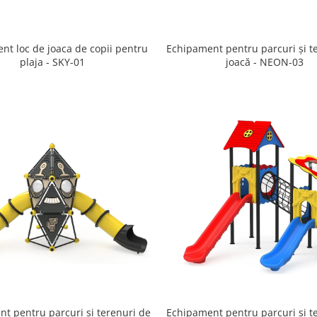
nt loc de joaca de copii pentru
Echipament pentru parcuri și t
plaja - SKY-01
joacă - NEON-03
t pentru parcuri și terenuri de
Echipament pentru parcuri și t