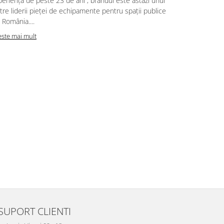
eriență de peste 23 de ani , brandul este astăzi unul
obstacole di
tre liderii pieței de echipamente pentru spații publice
protecția copi
 România....
Citeste mai m
este mai mult
SUPORT CLIENTI