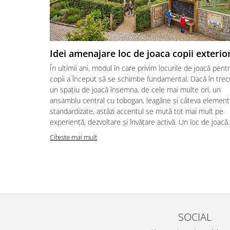
Idei amenajare loc de joaca copii exterio
În ultimii ani, modul în care privim locurile de joacă pent
copii a început să se schimbe fundamental. Dacă în trec
un spațiu de joacă însemna, de cele mai multe ori, un
ansamblu central cu tobogan, leagăne și câteva elemen
standardizate, astăzi accentul se mută tot mai mult pe
experiență, dezvoltare și învățare activă. Un loc de joacă..
Citeste mai mult
SOCIAL