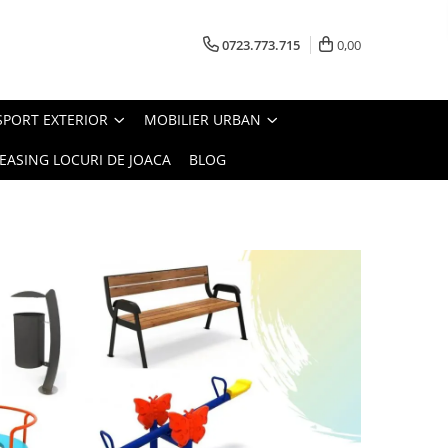
0723.773.715
0,00
SPORT EXTERIOR
MOBILIER URBAN
EASING LOCURI DE JOACA
BLOG