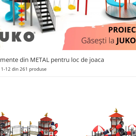
mente din METAL pentru loc de joaca
1-
12
din
261
produse