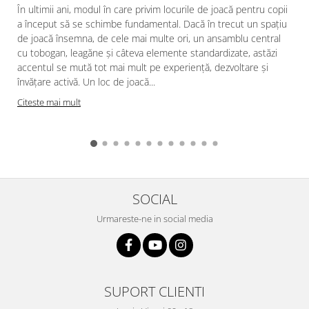
În ultimii ani, modul în care privim locurile de joacă pentru copii
a început să se schimbe fundamental. Dacă în trecut un spațiu
de joacă însemna, de cele mai multe ori, un ansamblu central
cu tobogan, leagăne și câteva elemente standardizate, astăzi
accentul se mută tot mai mult pe experiență, dezvoltare și
învățare activă. Un loc de joacă...
Citeste mai mult
SOCIAL
Urmareste-ne in social media
SUPORT CLIENTI