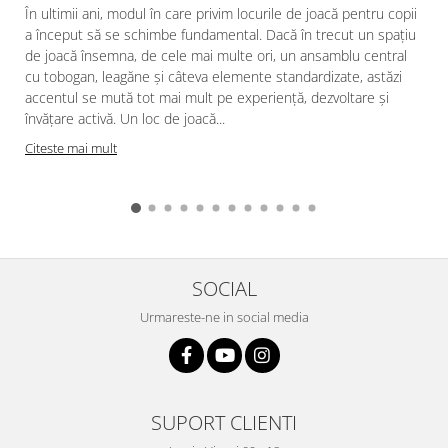
În ultimii ani, modul în care privim locurile de joacă pentru copii
a început să se schimbe fundamental. Dacă în trecut un spațiu
de joacă însemna, de cele mai multe ori, un ansamblu central
cu tobogan, leagăne și câteva elemente standardizate, astăzi
accentul se mută tot mai mult pe experiență, dezvoltare și
învățare activă. Un loc de joacă...
Citeste mai mult
SOCIAL
Urmareste-ne in social media
SUPORT CLIENTI