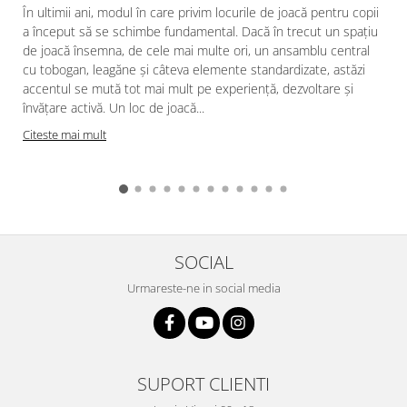
În ultimii ani, modul în care privim locurile de joacă pentru copii
a început să se schimbe fundamental. Dacă în trecut un spațiu
de joacă însemna, de cele mai multe ori, un ansamblu central
cu tobogan, leagăne și câteva elemente standardizate, astăzi
accentul se mută tot mai mult pe experiență, dezvoltare și
învățare activă. Un loc de joacă...
Citeste mai mult
SOCIAL
Urmareste-ne in social media
SUPORT CLIENTI