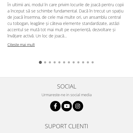
În ultimii ani, modul în care privim locurile de joacă pentru copii
a început să se schimbe fundamental. Dacă în trecut un spațiu
de joacă însemna, de cele mai multe ori, un ansamblu central
cu tobogan, leagăne și câteva elemente standardizate, astăzi
accentul se mută tot mai mult pe experiență, dezvoltare și
învățare activă. Un loc de joacă...
Citeste mai mult
SOCIAL
Urmareste-ne in social media
SUPORT CLIENTI