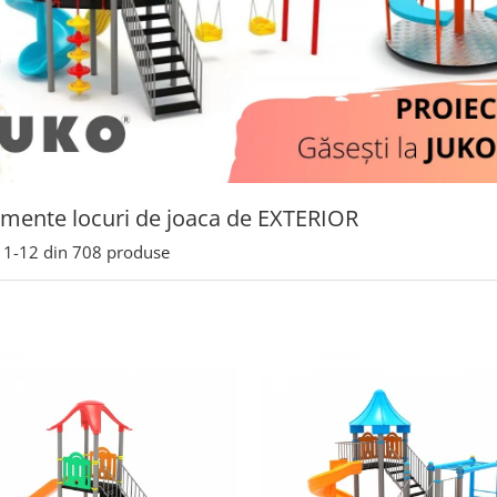
mente locuri de joaca de EXTERIOR
1-
12
din
708
produse