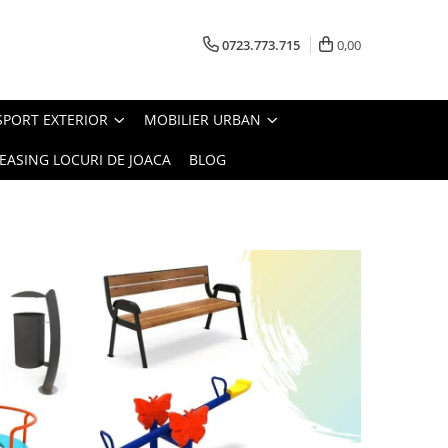
0723.773.715
0,00
SPORT EXTERIOR
MOBILIER URBAN
EASING LOCURI DE JOACA
BLOG