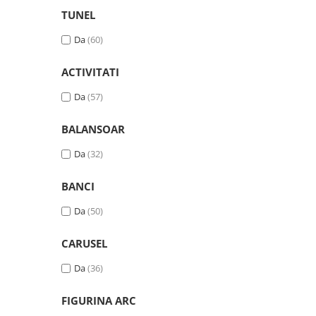
TUNEL
Da
(60)
ACTIVITATI
Da
(57)
BALANSOAR
Da
(32)
BANCI
Da
(50)
CARUSEL
Da
(36)
FIGURINA ARC