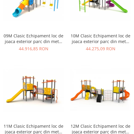
09M Clasic Echipament loc de
10M Clasic Echipament loc de
joaca exterior parc din metal
joaca exterior parc din metal
cu Scara 2 Tobogane 2
cu Scara 3 Tobogane si
44.916,85 RON
44.275,09 RON
Leagane
Cataratoare
11M Clasic Echipament loc de
12M Clasic Echipament loc de
joaca exterior parc din metal
joaca exterior parc din metal