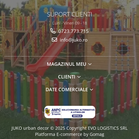
SUPORT CLIENTI
Luni - Vineri 09 - 18
0723.773.715
info@juko.ro
MAGAZINUL MEU
CLIENTI
DATE COMERCIALE
JUKO urban decor © 2025 Copyright EVO LOGISTICS SRL
Platforma E-commerce by Gomag