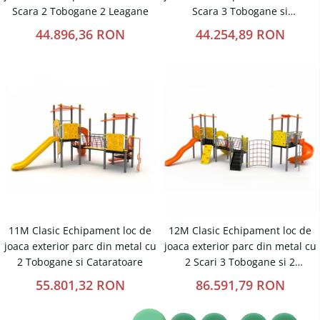
Scara 2 Tobogane 2 Leagane
Scara 3 Tobogane si
Cataratoare
44.896,36 RON
44.254,89 RON
11M Clasic Echipament loc de
12M Clasic Echipament loc de
joaca exterior parc din metal cu
joaca exterior parc din metal cu
2 Tobogane si Cataratoare
2 Scari 3 Tobogane si 2
Cataratoare
55.801,32 RON
86.591,79 RON