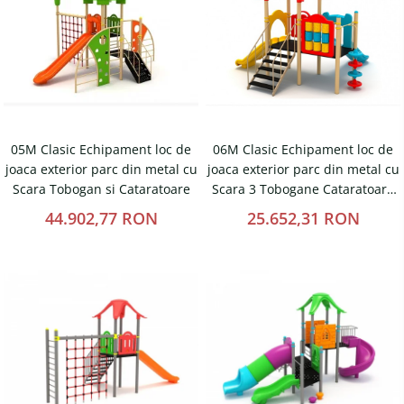
Magazie pubele / tomberoane
gunoi
Mobilier urban
DIZABILITATI
05M Clasic Echipament loc de
06M Clasic Echipament loc de
joaca exterior parc din metal cu
joaca exterior parc din metal cu
Scara Tobogan si Cataratoare
Scara 3 Tobogane Cataratoare
si Activitati
44.902,77 RON
25.652,31 RON