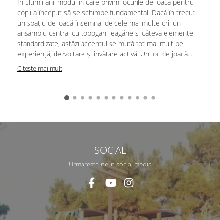
În ultimii ani, modul în care privim locurile de joacă pentru
copii a început să se schimbe fundamental. Dacă în trecut
un spațiu de joacă însemna, de cele mai multe ori, un
ansamblu central cu tobogan, leagăne și câteva elemente
standardizate, astăzi accentul se mută tot mai mult pe
experiență, dezvoltare și învățare activă. Un loc de joacă...
Citeste mai mult
SOCIAL
Urmareste-ne in social media