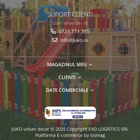
SUPORT CLIENTI
Luni - Vineri 09 - 18
0723.773.715
info@juko.ro
MAGAZINUL MEU
CLIENTI
DATE COMERCIALE
JUKO urban decor © 2025 Copyright EVO LOGISTICS SRL
Platforma E-commerce by Gomag