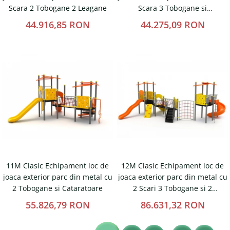
Scara 2 Tobogane 2 Leagane
Scara 3 Tobogane si
Cataratoare
44.916,85 RON
44.275,09 RON
11M Clasic Echipament loc de
12M Clasic Echipament loc de
joaca exterior parc din metal cu
joaca exterior parc din metal cu
2 Tobogane si Cataratoare
2 Scari 3 Tobogane si 2
Cataratoare
55.826,79 RON
86.631,32 RON