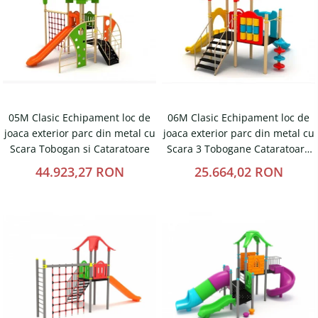
Magazie pubele / tomberoane
gunoi
Mobilier urban
DIZABILITATI
05M Clasic Echipament loc de
06M Clasic Echipament loc de
joaca exterior parc din metal cu
joaca exterior parc din metal cu
Scara Tobogan si Cataratoare
Scara 3 Tobogane Cataratoare
si Activitati
44.923,27 RON
25.664,02 RON