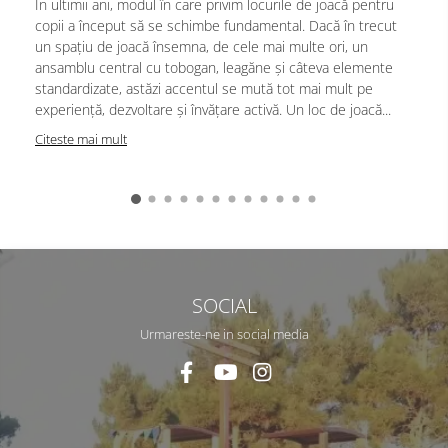
În ultimii ani, modul în care privim locurile de joacă pentru
copii a început să se schimbe fundamental. Dacă în trecut
un spațiu de joacă însemna, de cele mai multe ori, un
ansamblu central cu tobogan, leagăne și câteva elemente
standardizate, astăzi accentul se mută tot mai mult pe
experiență, dezvoltare și învățare activă. Un loc de joacă...
Citeste mai mult
SOCIAL
Urmareste-ne in social media