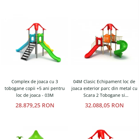
Fileu volei / tenis
Reni de craciun pentru exterior
Mese de Ping Pong
Foisoare
Porti fotbal / handball
Mese picnic
Panouri PUBLICITARE
Ghivece de exterior
Ghivece din beton
Stalpi stradali
Complex de joaca cu 3
04M Clasic Echipament loc de
Stalpi camere video
tobogane copii +5 ani pentru
joaca exterior parc din metal cu
Stalpi / bolarzi de delimitare
loc de joaca - 03M
Scara 2 Tobogane si
pentru trotuar
Cataratoare
28.879,25 RON
32.088,05 RON
Cismea stradala / gradina
Tomberoane si Pubele de
Gunoi