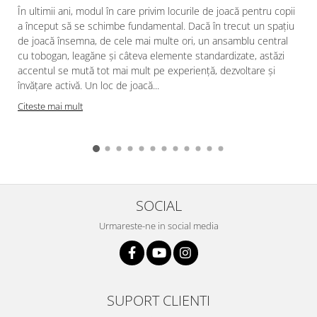
În ultimii ani, modul în care privim locurile de joacă pentru copii
a început să se schimbe fundamental. Dacă în trecut un spațiu
de joacă însemna, de cele mai multe ori, un ansamblu central
cu tobogan, leagăne și câteva elemente standardizate, astăzi
accentul se mută tot mai mult pe experiență, dezvoltare și
învățare activă. Un loc de joacă...
Citeste mai mult
SOCIAL
Urmareste-ne in social media
SUPORT CLIENTI