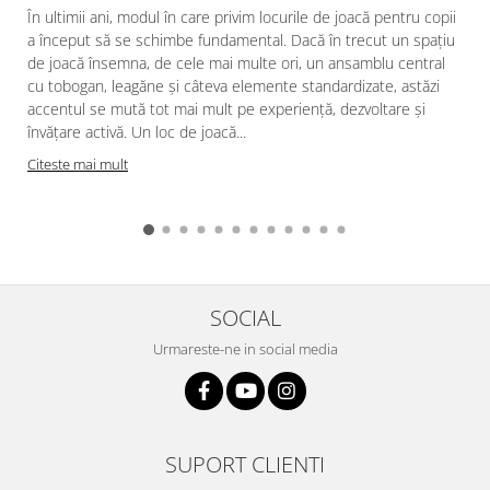
În ultimii ani, modul în care privim locurile de joacă pentru copii
a început să se schimbe fundamental. Dacă în trecut un spațiu
de joacă însemna, de cele mai multe ori, un ansamblu central
cu tobogan, leagăne și câteva elemente standardizate, astăzi
accentul se mută tot mai mult pe experiență, dezvoltare și
învățare activă. Un loc de joacă...
Citeste mai mult
SOCIAL
Urmareste-ne in social media
SUPORT CLIENTI