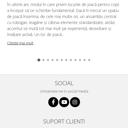
În ultimii ani, modul în care privim locurile de joacă pentru copii
a început să se schimbe fundamental. Dacă în trecut un spațiu
de joacă însemna, de cele mai multe ori, un ansamblu central
cu tobogan, leagăne și câteva elemente standardizate, astăzi
accentul se mută tot mai mult pe experiență, dezvoltare și
învățare activă. Un loc de joacă...
Citeste mai mult
SOCIAL
Urmareste-ne in social media
SUPORT CLIENTI