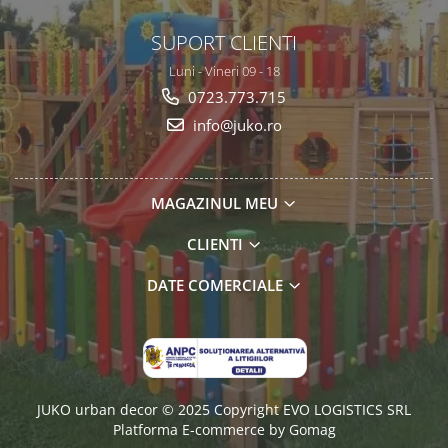
SUPORT CLIENTI
Luni - Vineri 09 - 18
0723.773.715
info@juko.ro
MAGAZINUL MEU
CLIENTI
DATE COMERCIALE
JUKO urban decor © 2025 Copyright EVO LOGISTICS SRL
Platforma E-commerce by Gomag