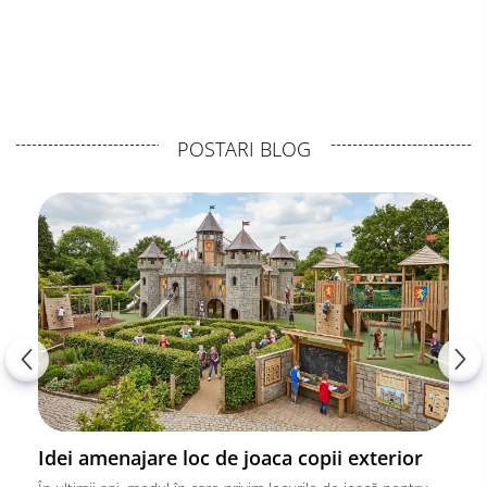
POSTARI BLOG
Idei amenajare loc de joaca copii exterior