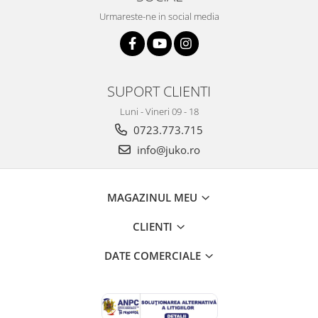
Urmareste-ne in social media
SUPORT CLIENTI
Luni - Vineri 09 - 18
0723.773.715
info@juko.ro
MAGAZINUL MEU
CLIENTI
DATE COMERCIALE