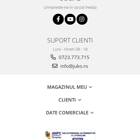
Urmareste-ne in social media
SUPORT CLIENTI
Luni - Vineri 09 - 18
0723.773.715
info@juko.ro
MAGAZINUL MEU
CLIENTI
DATE COMERCIALE