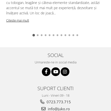
cu tobogan, leagăne și câteva elemente standardizate, astăzi
accentul se mută tot mai mult pe experiență, dezvoltare și
învățare activă. Un loc de joacă...
Citeste mai mult
SOCIAL
Urmareste-ne in social media
SUPORT CLIENTI
Luni - Vineri 09 - 18
0723.773.715
info@juko.ro