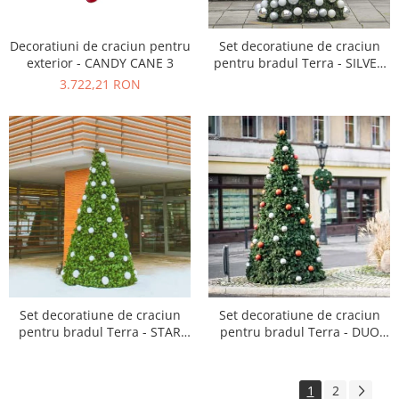
Decoratiuni de craciun pentru
Set decoratiune de craciun
exterior - CANDY CANE 3
pentru bradul Terra - SILVER
LIGHT
3.722,21 RON
Set decoratiune de craciun
Set decoratiune de craciun
pentru bradul Terra - STAR
pentru bradul Terra - DUO
GLOSS
BRIGHT
1
2