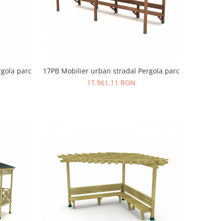
rgola parc
17PB Mobilier urban stradal Pergola parc
17.961,11 RON