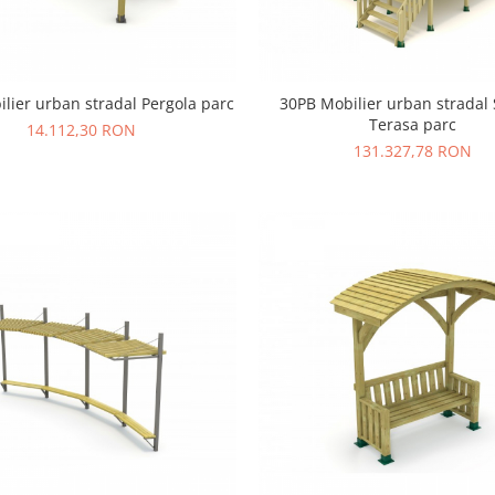
lier urban stradal Pergola parc
30PB Mobilier urban stradal 
Terasa parc
14.112,30 RON
131.327,78 RON