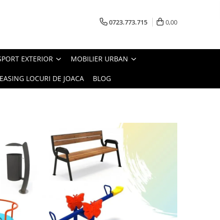
0723.773.715
0,00
SPORT EXTERIOR
MOBILIER URBAN
EASING LOCURI DE JOACA
BLOG