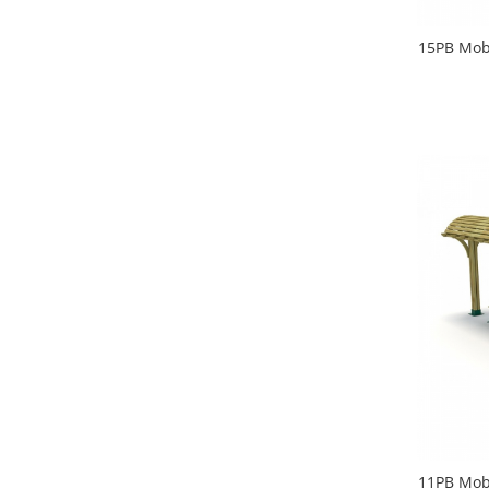
15PB Mobi
11PB Mobi