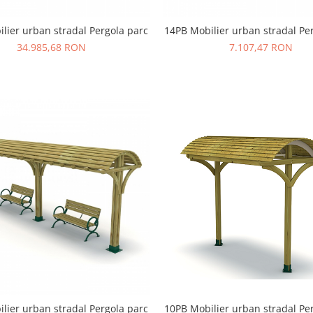
lier urban stradal Pergola parc
14PB Mobilier urban stradal Pe
34.985,68 RON
7.107,47 RON
10PB Mobilier urban stradal Pe
lier urban stradal Pergola parc