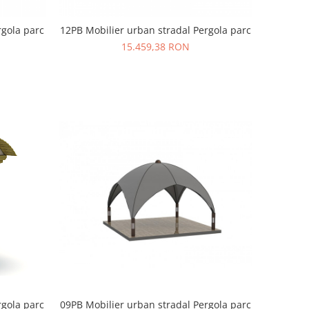
rgola parc
12PB Mobilier urban stradal Pergola parc
15.459,38 RON
rgola parc
09PB Mobilier urban stradal Pergola parc