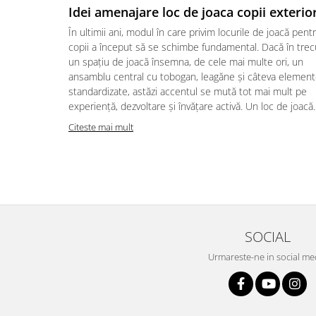
Idei amenajare loc de joaca copii exterio
În ultimii ani, modul în care privim locurile de joacă pent
copii a început să se schimbe fundamental. Dacă în trec
un spațiu de joacă însemna, de cele mai multe ori, un
ansamblu central cu tobogan, leagăne și câteva elemen
standardizate, astăzi accentul se mută tot mai mult pe
experiență, dezvoltare și învățare activă. Un loc de joacă..
Citeste mai mult
SOCIAL
Urmareste-ne in social me