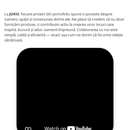
La
JUKO
, fiecare proiect din portofoliu spune o poveste despre
oameni, spații și conexiunea dintre ele. Ne place să credem că nu doar
furnizăm produse, ci contribuim activ la crearea unor locuri care
inspiră, bucură și aduc oamenii împreună. Colaborarea cu noi este
simplă, caldă și eficientă — exact așa cum ne dorim să fie orice relație
sănătoasă.