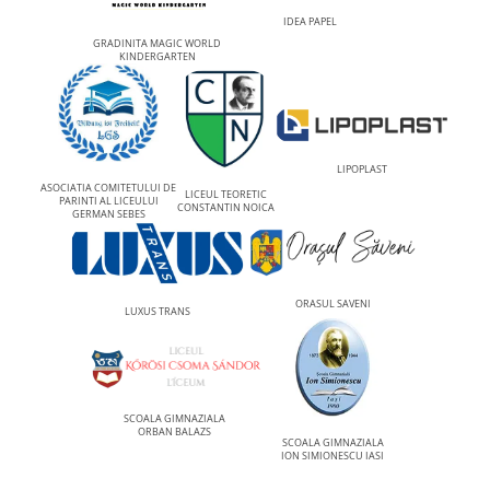
IDEA PAPEL
GRADINITA MAGIC WORLD
KINDERGARTEN
LIPOPLAST
ASOCIATIA COMITETULUI DE
LICEUL TEORETIC
PARINTI AL LICEULUI
CONSTANTIN NOICA
GERMAN SEBES
ORASUL SAVENI
LUXUS TRANS
SCOALA GIMNAZIALA
ORBAN BALAZS
SCOALA GIMNAZIALA
ION SIMIONESCU IASI