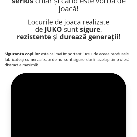
serios
chiar și când este vorba de
joacă!
Locurile de joaca realizate
de
JUKO
sunt
sigure
,
rezistente
și
durează generații
!
Siguranța copiilor
este cel mai important lucru, de aceea produsele
fabricate și comercializate de noi sunt sigure, dar în același timp oferă
distracție maximă!