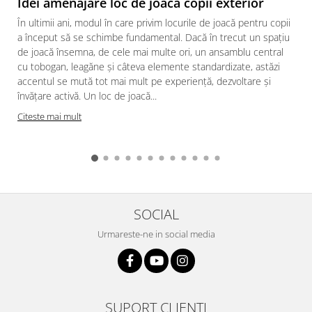
Idei amenajare loc de joaca copii exterior
În ultimii ani, modul în care privim locurile de joacă pentru copii
a început să se schimbe fundamental. Dacă în trecut un spațiu
de joacă însemna, de cele mai multe ori, un ansamblu central
cu tobogan, leagăne și câteva elemente standardizate, astăzi
accentul se mută tot mai mult pe experiență, dezvoltare și
învățare activă. Un loc de joacă...
Citeste mai mult
SOCIAL
Urmareste-ne in social media
SUPORT CLIENTI