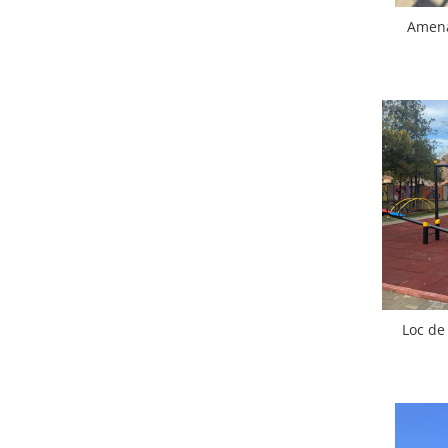
Amena
Loc de