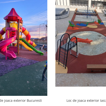
de joaca exterior Bucuresti
Loc de joaca exterior Iasi,