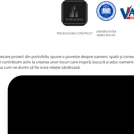
UNIVERSITATEA
TMS BUILDING CONSTRUCT
BABES BOLYAI
 fiecare proiect din portofoliu spune o poveste despre oameni, spații și cone
i contribuim activ la crearea unor locuri care inspiră, bucură și aduc oamenii
a cum ne dorim să fie orice relație sănătoasă.