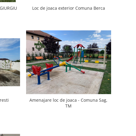
Loc de joaca exterior Comuna Berca
, GIURGIU
resti
Amenajare loc de joaca - Comuna Sag,
TM