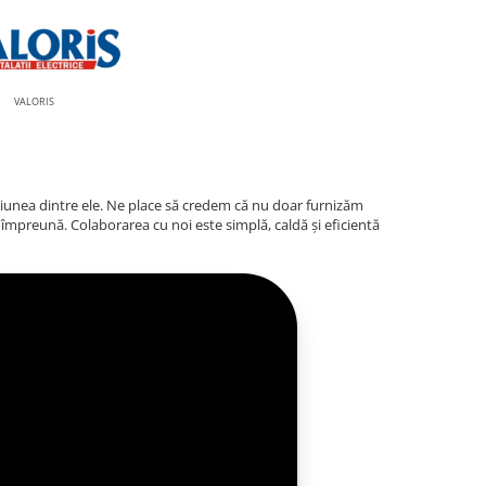
VALORIS
xiunea dintre ele. Ne place să credem că nu doar furnizăm
 împreună. Colaborarea cu noi este simplă, caldă și eficientă