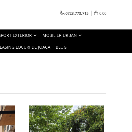
0723.773.715
0,00
SPORT EXTERIOR
MOBILIER URBAN
EASING LOCURI DE JOACA
BLOG