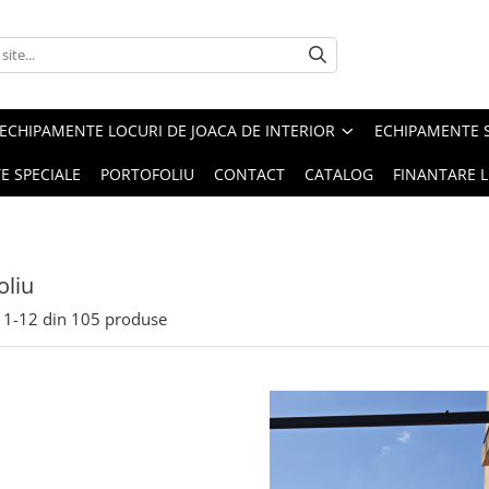
ECHIPAMENTE LOCURI DE JOACA DE INTERIOR
ECHIPAMENTE 
E SPECIALE
PORTOFOLIU
CONTACT
CATALOG
FINANTARE L
oliu
1-
12
din
105
produse