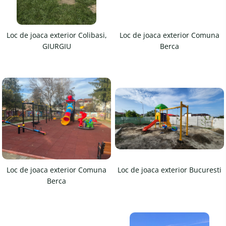
Magazie pubele / tomberoane
gunoi
Mobilier urban
Loc de joaca exterior Colibasi,
Loc de joaca exterior Comuna
DIZABILITATI
GIURGIU
Berca
Loc de joaca exterior Comuna
Loc de joaca exterior Bucuresti
Berca