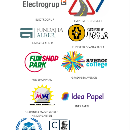
ELECTROGRUP
EM PRIME CONSTRUCT
FUNDATIA ALBER
FUNDATIA SFANTA TECLA
GRADINITA AVENOR
FUN SHOP PARK
IDEA PAPEL
GRADINITA MAGIC WORLD
KINDERGARTEN