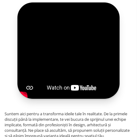
Suntem aici pentru a transforma ideile tale în realitate. De la primele
discuții până la implementare, te vei bucura de sprijinul unei echipe
implicate, formată din profesioniști în design, arhitectură și
consultanță. Ne place să ascultăm, să propunem soluții personalizate
și să găsim împreună varianta ideală pentru spațiul tău.