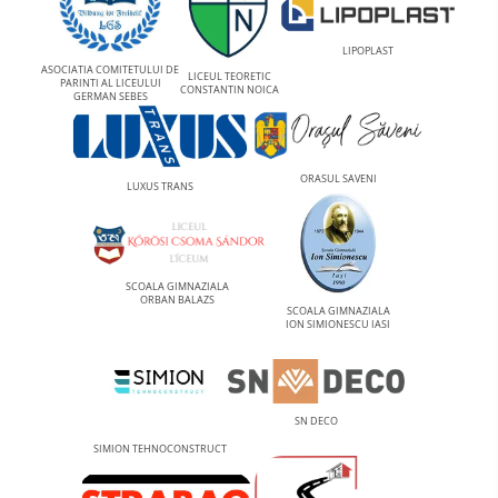
LIPOPLAST
ASOCIATIA COMITETULUI DE
LICEUL TEORETIC
PARINTI AL LICEULUI
CONSTANTIN NOICA
GERMAN SEBES
ORASUL SAVENI
LUXUS TRANS
SCOALA GIMNAZIALA
ORBAN BALAZS
SCOALA GIMNAZIALA
ION SIMIONESCU IASI
SN DECO
SIMION TEHNOCONSTRUCT