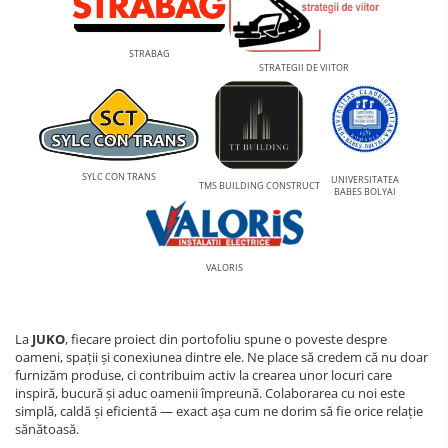
STRABAG
STRATEGII DE VIITOR
SYLC CON TRANS
UNIVERSITATEA
TMS BUILDING CONSTRUCT
BABES BOLYAI
VALORIS
La
JUKO
, fiecare proiect din portofoliu spune o poveste despre
oameni, spații și conexiunea dintre ele. Ne place să credem că nu doar
furnizăm produse, ci contribuim activ la crearea unor locuri care
inspiră, bucură și aduc oamenii împreună. Colaborarea cu noi este
simplă, caldă și eficientă — exact așa cum ne dorim să fie orice relație
sănătoasă.