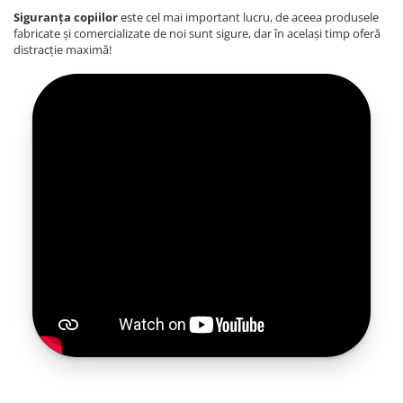
Siguranța copiilor
este cel mai important lucru, de aceea produsele
fabricate și comercializate de noi sunt sigure, dar în același timp oferă
distracție maximă!