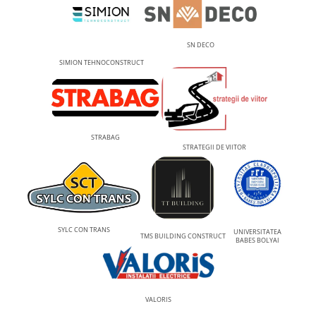
SN DECO
SIMION TEHNOCONSTRUCT
STRABAG
STRATEGII DE VIITOR
SYLC CON TRANS
UNIVERSITATEA
TMS BUILDING CONSTRUCT
BABES BOLYAI
VALORIS