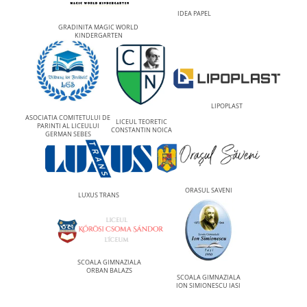
IDEA PAPEL
GRADINITA MAGIC WORLD
KINDERGARTEN
LIPOPLAST
ASOCIATIA COMITETULUI DE
LICEUL TEORETIC
PARINTI AL LICEULUI
CONSTANTIN NOICA
GERMAN SEBES
ORASUL SAVENI
LUXUS TRANS
SCOALA GIMNAZIALA
ORBAN BALAZS
SCOALA GIMNAZIALA
ION SIMIONESCU IASI