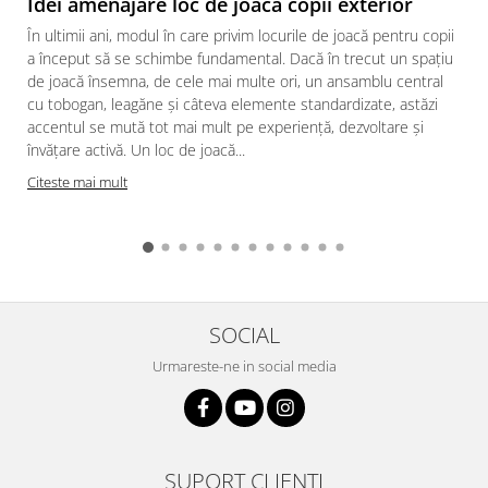
Idei amenajare loc de joaca copii exterior
În ultimii ani, modul în care privim locurile de joacă pentru copii
a început să se schimbe fundamental. Dacă în trecut un spațiu
de joacă însemna, de cele mai multe ori, un ansamblu central
cu tobogan, leagăne și câteva elemente standardizate, astăzi
accentul se mută tot mai mult pe experiență, dezvoltare și
învățare activă. Un loc de joacă...
Citeste mai mult
SOCIAL
Urmareste-ne in social media
SUPORT CLIENTI