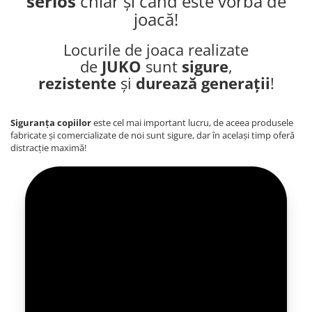
serios
chiar și când este vorba de
joacă!
Locurile de joaca realizate
de
JUKO
sunt
sigure
,
rezistente
și
durează generații
!
Siguranța copiilor
este cel mai important lucru, de aceea produsele
fabricate și comercializate de noi sunt sigure, dar în același timp oferă
distracție maximă!