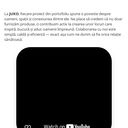
La
JUKO
, fiecare proiect din portofoliu spune o poveste despre
oameni, spații și conexiunea dintre ele. Ne place să credem că nu doar
furnizăm produse, ci contribuim activ la crearea unor locuri care
inspiră, bucură și aduc oamenii împreună. Colaborarea cu noi este
simplă, caldă și eficientă — exact așa cum ne dorim să fie orice relație
sănătoasă.