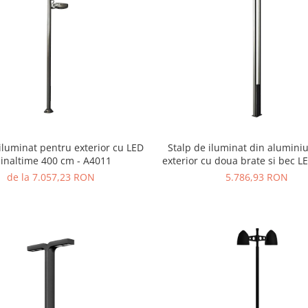
iluminat pentru exterior cu LED
Stalp de iluminat din alumini
 inaltime 400 cm - A4011
exterior cu doua brate si bec L
de la 7.057,23 RON
5.786,93 RON