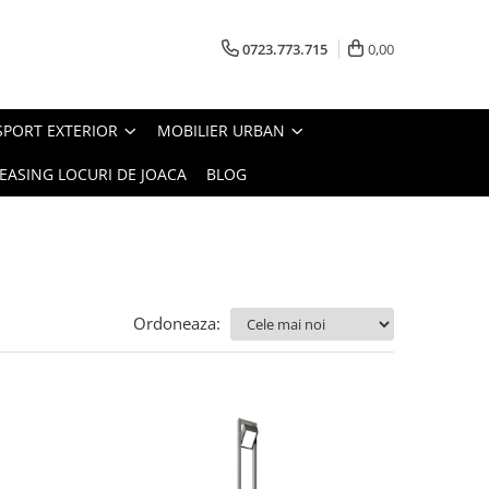
0723.773.715
0,00
SPORT EXTERIOR
MOBILIER URBAN
EASING LOCURI DE JOACA
BLOG
Ordoneaza: