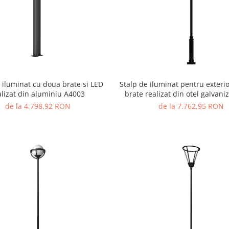
 iluminat cu doua brate si LED
Stalp de iluminat pentru exteri
alizat din aluminiu A4003
brate realizat din otel galvaniz
LED - A4040
de la 4.798,92 RON
de la 7.762,95 RON