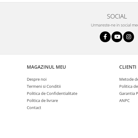
SOCIAL
Urmareste-ne in social me
MAGAZINUL MEU
CLIENTI
Despre noi
Metode de
Termeni si Conditii
Politica d
Politica de Confidentialitate
Garantia 
Politica de livrare
ANPC
Contact