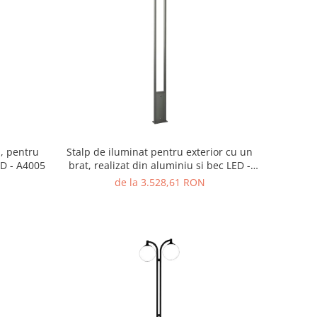
u, pentru
Stalp de iluminat pentru exterior cu un
ED - A4005
brat, realizat din aluminiu si bec LED -
A4004
de la 3.528,61 RON