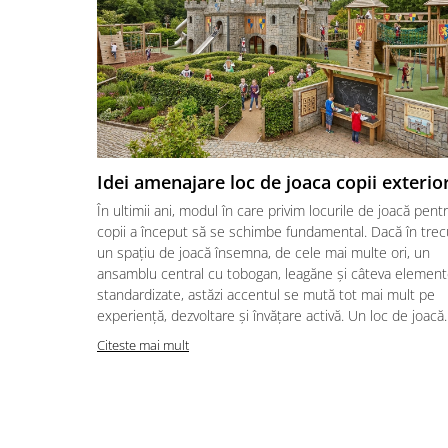
Idei amenajare loc de joaca copii exterio
În ultimii ani, modul în care privim locurile de joacă pent
copii a început să se schimbe fundamental. Dacă în trec
un spațiu de joacă însemna, de cele mai multe ori, un
ansamblu central cu tobogan, leagăne și câteva elemen
standardizate, astăzi accentul se mută tot mai mult pe
experiență, dezvoltare și învățare activă. Un loc de joacă..
Citeste mai mult