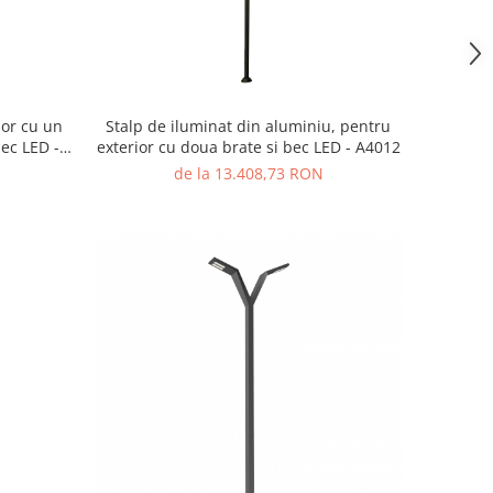
ior cu un
Stalp de iluminat din aluminiu, pentru
bec LED -
exterior cu doua brate si bec LED - A4012
de la 13.408,73 RON