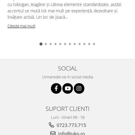
cu tobogan, leagăne și câteva elemente standardizate, astăzi
accentul se mută tot mai mult pe experiență, dezvoltare și
învățare activă. Un loc de joacă...
Citeste mai mult
SOCIAL
Urmareste-ne in social media
SUPORT CLIENTI
Luni - Vineri 09 - 18
0723.773.715
info@juko.ro