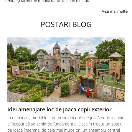
lumină și farmec în mediul natural al parcului tău.
Vezi mai multe
POSTARI BLOG
Idei amenajare loc de joaca copii exterior
În ultimii ani, modul în care privim locurile de joacă pentru copii
a început să se schimbe fundamental. Dacă în trecut un spațiu
de joacă însemna, de cele mai multe ori, un ansamblu central