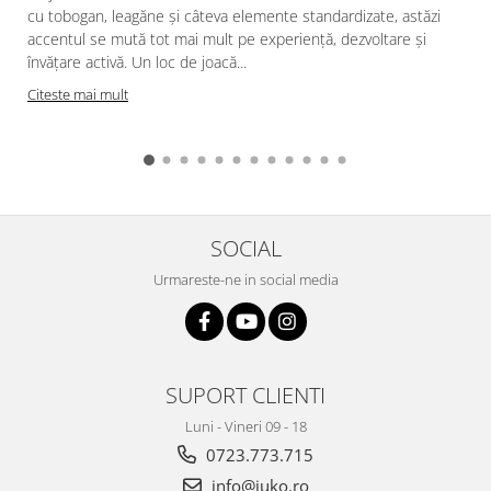
cu tobogan, leagăne și câteva elemente standardizate, astăzi
accentul se mută tot mai mult pe experiență, dezvoltare și
învățare activă. Un loc de joacă...
Citeste mai mult
SOCIAL
Urmareste-ne in social media
SUPORT CLIENTI
Luni - Vineri 09 - 18
0723.773.715
info@juko.ro