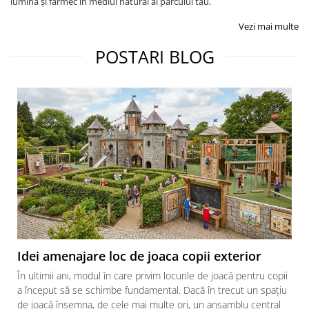
lumină și farmec în mediul natural al parcului tău.
Vezi mai multe
POSTARI BLOG
Idei amenajare loc de joaca copii exterior
În ultimii ani, modul în care privim locurile de joacă pentru copii
a început să se schimbe fundamental. Dacă în trecut un spațiu
de joacă însemna, de cele mai multe ori, un ansamblu central