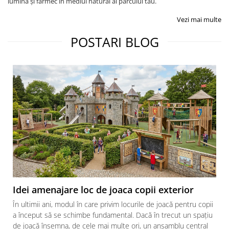
lumină și farmec în mediul natural al parcului tău.
Vezi mai multe
POSTARI BLOG
Idei amenajare loc de joaca copii exterior
În ultimii ani, modul în care privim locurile de joacă pentru copii
a început să se schimbe fundamental. Dacă în trecut un spațiu
de joacă însemna, de cele mai multe ori, un ansamblu central