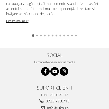
cu tobogan, leagăne și câteva elemente standardizate, astăzi
accentul se mută tot mai mult pe experiență, dezvoltare și
învățare activă. Un loc de joacă...
Citeste mai mult
SOCIAL
Urmareste-ne in social media
SUPORT CLIENTI
Luni - Vineri 09 - 18
0723.773.715
info@juko.ro