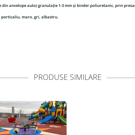
 din anvelope auto) granulație 1-3 mm și binder poliuretanic, prin presar
 porticaliu, maro, gri, albastru.
PRODUSE SIMILARE