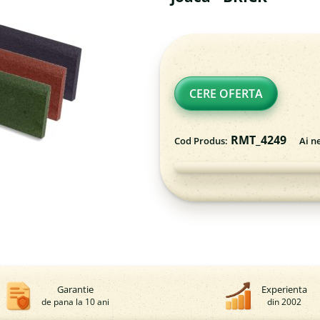
CERE OFERTA
RMT_4249
Cod Produs:
Ai n
Garantie
Experienta
de pana la 10 ani
din 2002