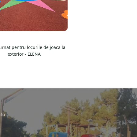
urnat pentru locurile de joaca la
exterior - ELENA
dia