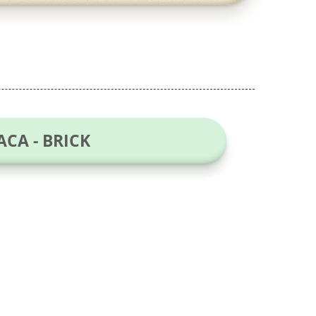
CA - BRICK