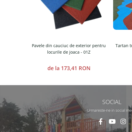
Tartan t
Pavele din cauciuc de exterior pentru
locurile de joaca - 01Z
de la 173,41 RON
SOCIAL
Urmareste-ne in social me