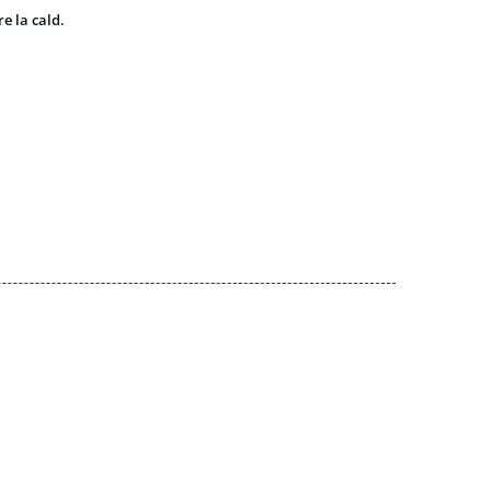
e la cald.