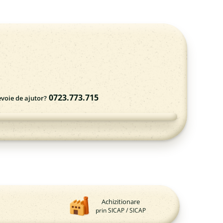
0723.773.715
evoie de ajutor?
Achizitionare
prin SICAP / SICAP