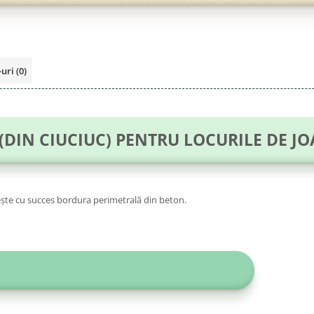
-uri
(0)
DIN CIUCIUC) PENTRU LOCURILE DE JOA
uiește cu succes bordura perimetrală din beton.