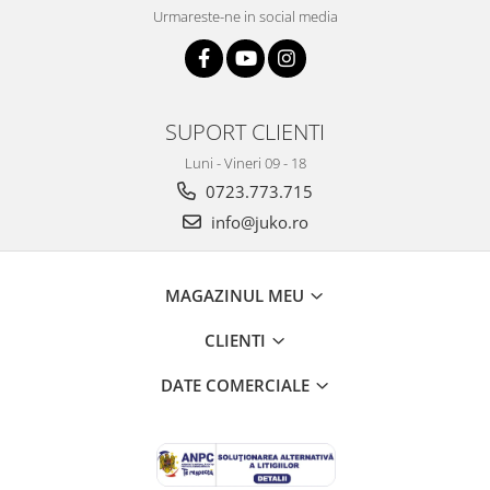
Urmareste-ne in social media
SUPORT CLIENTI
Luni - Vineri 09 - 18
0723.773.715
info@juko.ro
MAGAZINUL MEU
CLIENTI
DATE COMERCIALE