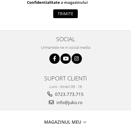
Confidentialitate
a magazinului
TRIMITE
SOCIAL
Urmareste-ne in social media
SUPORT CLIENTI
Luni - Vineri 09 - 18
0723.773.715
info@juko.ro
MAGAZINUL MEU