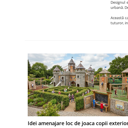
Designul 
urbană. De
Această ca
tuturor, in
Idei amenajare loc de joaca copii exterio