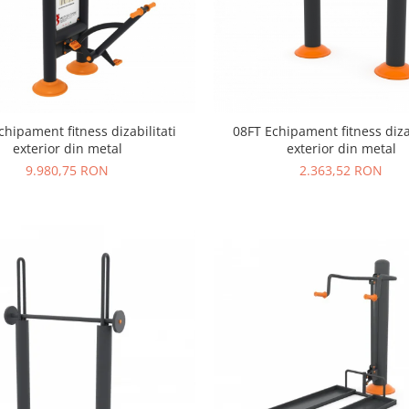
chipament fitness dizabilitati
08FT Echipament fitness dizab
exterior din metal
exterior din metal
9.980,75 RON
2.363,52 RON