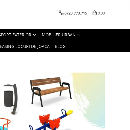
0723.773.715
0,00
SPORT EXTERIOR
MOBILIER URBAN
EASING LOCURI DE JOACA
BLOG