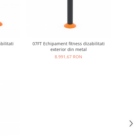
ilitati
07FT Echipament fitness dizabilitati
exterior din metal
8.991,67 RON