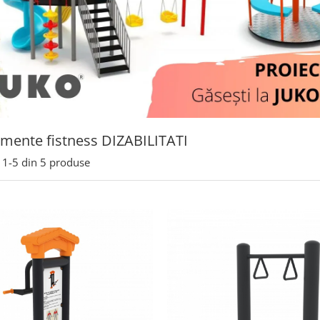
mente fistness DIZABILITATI
1-
5
din
5
produse