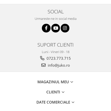
SOCIAL
Urmareste-ne in social media
SUPORT CLIENTI
Luni - Vineri 09 - 18
0723.773.715
info@juko.ro
MAGAZINUL MEU
CLIENTI
DATE COMERCIALE