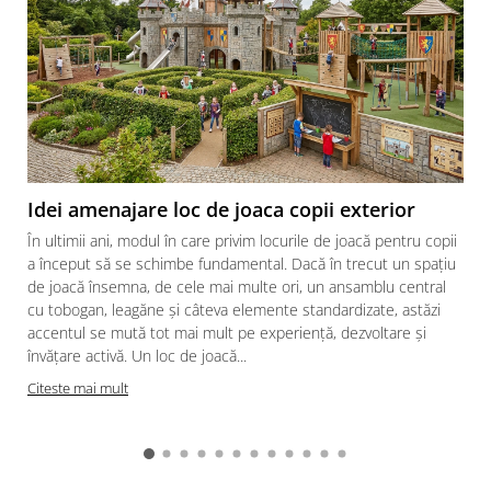
Idei amenajare loc de joaca copii exterior
În ultimii ani, modul în care privim locurile de joacă pentru copii
a început să se schimbe fundamental. Dacă în trecut un spațiu
de joacă însemna, de cele mai multe ori, un ansamblu central
cu tobogan, leagăne și câteva elemente standardizate, astăzi
accentul se mută tot mai mult pe experiență, dezvoltare și
învățare activă. Un loc de joacă...
Citeste mai mult