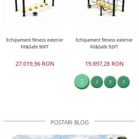
Echipament fitness exterior
Echipament fitness exterior
Fit&Safe 90FT
Fit&Safe 92FT
27.019,96 RON
19.897,28 RON
1
2
3
POSTARI BLOG