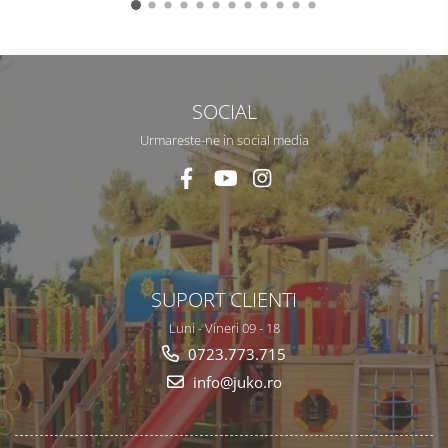
SOCIAL
Urmareste-ne in social media
SUPORT CLIENTI
Luni - Vineri 09 - 18
0723.773.715
info@juko.ro