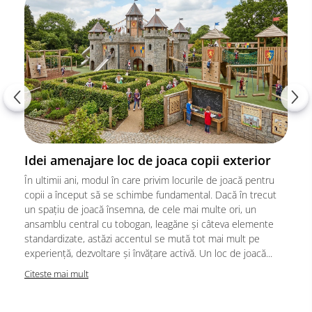
Idei amenajare loc de joaca copii exterior
În ultimii ani, modul în care privim locurile de joacă pentru
copii a început să se schimbe fundamental. Dacă în trecut
un spațiu de joacă însemna, de cele mai multe ori, un
ansamblu central cu tobogan, leagăne și câteva elemente
standardizate, astăzi accentul se mută tot mai mult pe
experiență, dezvoltare și învățare activă. Un loc de joacă...
Citeste mai mult