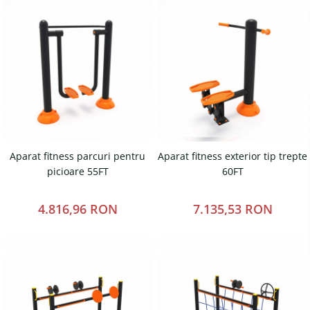
Aparat fitness parcuri pentru
Aparat fitness exterior tip trepte
picioare 55FT
60FT
4.816,96 RON
7.135,53 RON