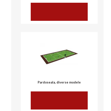
vezi mai multe
Pardoseala, diverse modele