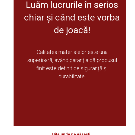
Luăm lucrurile în serios
chiar și când este vorba
de joacă!
Calitatea materialelor este una
superioară, având garanția că produsul
finit este definit de siguranță și
durabilitate.
Uite unde ne găsești: