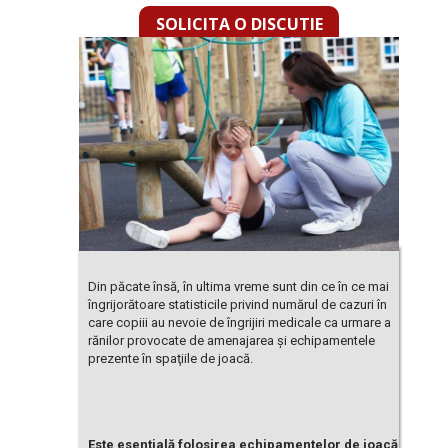
SOLICITA O DISCUTIE
Din păcate însă, în ultima vreme sunt din ce în ce mai
îngrijorătoare statisticile privind numărul de cazuri în
care copiii au nevoie de îngrijiri medicale ca urmare a
rănilor provocate de amenajarea şi echipamentele
prezente în spaţiile de joacă.
Este esențială folosirea echipamentelor de joacă