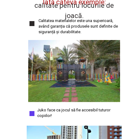
Iată câteva exemple:
calitate pentru locurile de
joacă.
Calitatea materialelor este una superioară,
având garanția că produsele sunt definite de
siguranță și durabilitate.
Juko face ca jocul să fie accesibil tuturor
copiilor!