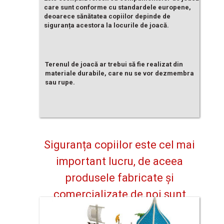
care sunt conforme cu standardele europene,
deoarece sănătatea copiilor depinde de
siguranța acestora la locurile de joacă.
Terenul de joacă ar trebui să fie realizat din
materiale durabile, care nu se vor dezmembra
sau rupe.
Siguranța copiilor este cel mai
important lucru, de aceea
produsele fabricate și
comercializate de noi sunt
sigure, dar în același timp oferă