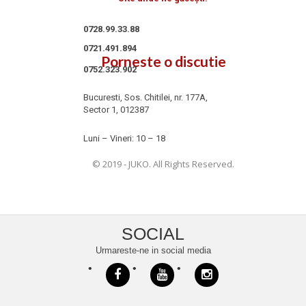
0728.99.33.88
0721.491.894
Porneste o discutie
0752.323.902
Bucuresti, Sos. Chitilei, nr. 177A,
Sector 1, 012387
Luni – Vineri: 10 – 18
© 2019 - JUKO. All Rights Reserved.
SOCIAL
Urmareste-ne in social media