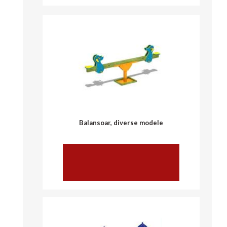
vezi mai multe
Balansoar, diverse modele