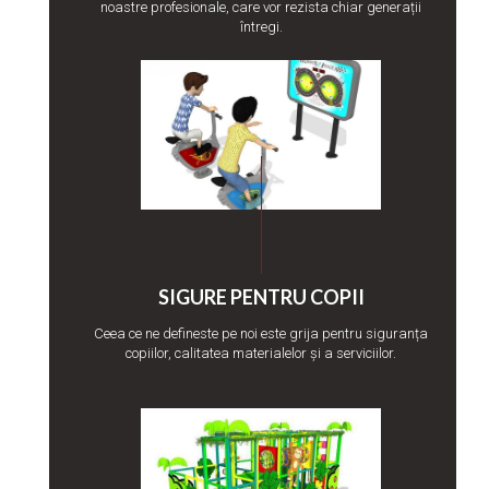
noastre profesionale, care vor rezista chiar generații
întregi.
SIGURE PENTRU COPII
Ceea ce ne defineste pe noi este grija pentru siguranța
copiilor, calitatea materialelor și a serviciilor.