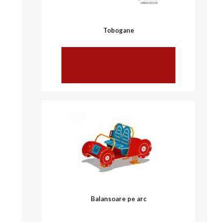
Tobogane
vezi mai multe
Balansoare pe arc