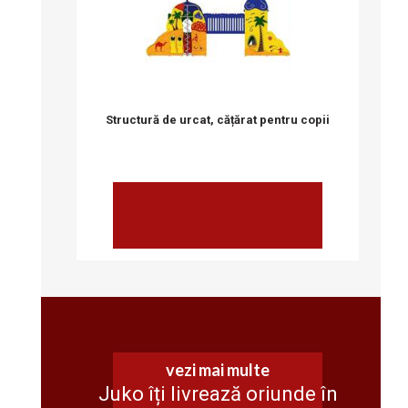
vezi mai multe
Structură de urcat, cățărat pentru copii
vezi mai multe
Juko îți livrează oriunde în