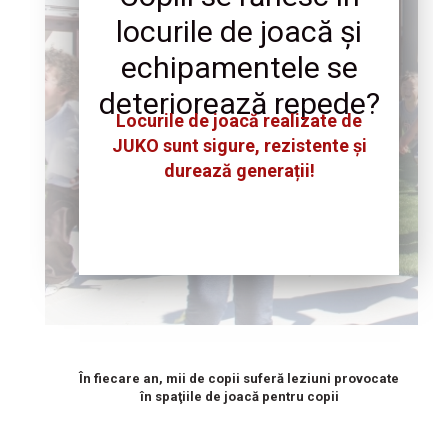
locurile de joacă și
echipamentele se
deteriorează repede?
Locurile de joacă realizate de
JUKO sunt sigure, rezistente și
durează generații!
În fiecare an, mii de copii suferă leziuni provocate
în spaţiile de joacă pentru copii