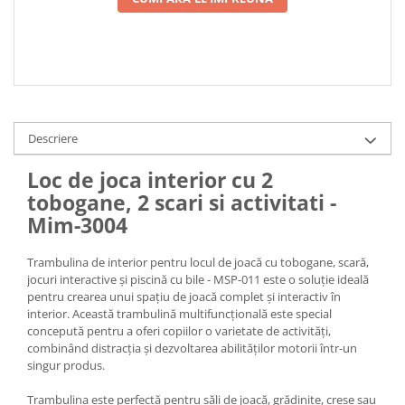
Descriere
Loc de joca interior cu 2
tobogane, 2 scari si activitati -
Mim-3004
Trambulina de interior pentru locul de joacă cu tobogane, scară,
jocuri interactive și piscină cu bile - MSP-011 este o soluție ideală
pentru crearea unui spațiu de joacă complet și interactiv în
interior. Această trambulină multifuncțională este special
concepută pentru a oferi copiilor o varietate de activități,
combinând distracția și dezvoltarea abilităților motorii într-un
singur produs.
Trambulina este perfectă pentru săli de joacă, grădinițe, creșe sau