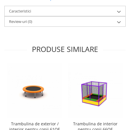
Caracteristici
Review-uri
(0)
PRODUSE SIMILARE
Trambulina de exterior /
Trambulina de interior
interior pentru copii 61OE
pentru copii 66OE