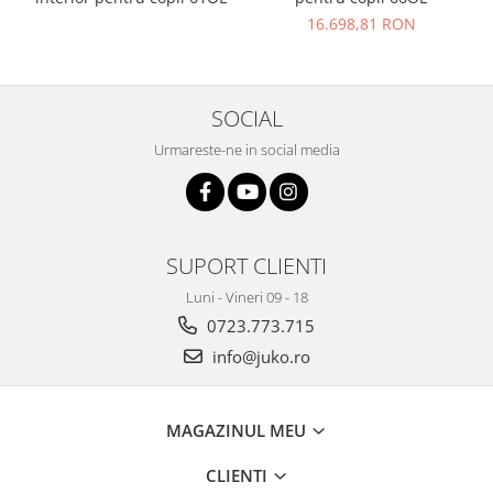
16.698,81 RON
SOCIAL
Urmareste-ne in social media
SUPORT CLIENTI
Luni - Vineri 09 - 18
0723.773.715
info@juko.ro
MAGAZINUL MEU
CLIENTI