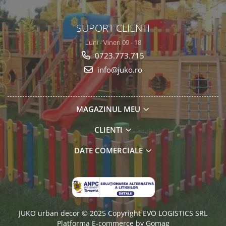
SUPORT CLIENTI
Luni - Vineri 09 - 18
0723.773.715
info@juko.ro
MAGAZINUL MEU
CLIENTI
DATE COMERCIALE
JUKO urban decor © 2025 Copyright EVO LOGISTICS SRL
Platforma E-commerce by Gomag