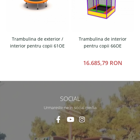
Trambulina de exterior /
Trambulina de interior
interior pentru copii 61OE
pentru copii 66OE
16.685,79 RON
SOCIAL
Urmareste-ne in social media