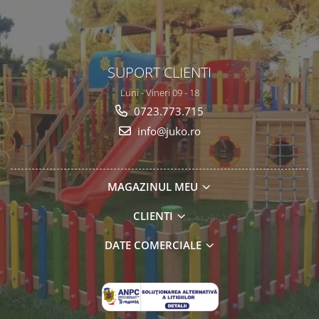
SUPORT CLIENTI
Luni - Vineri 09 - 18
0723.773.715
info@juko.ro
MAGAZINUL MEU
CLIENTI
DATE COMERCIALE