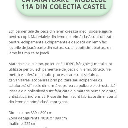
11A DIN COLECTIA CASTEL
Echipamentele de joacă din lemn creează medii sociale sigure,
pentru copii. Materialele din lemn de primă clasă sunt utilizate
pentru echipamente. Echipamentele de joacă din lemn fac
locurile de joacă parte din natura sa, iar copiii simt textura din
lemn în timp ce se joacă.
Materialele din lemn, polietilenă, HDPE, frânghie și metal sunt
utilizate pentru echipamentele de joacă din lemn. Structurile
metalice suferă mai multe procese care sunt șlefuirea,
galvanizarea, acoperirea prin polizare sau acoperirea cu
cataforeză și în cele din urmă vopsirea cu pulbere electrostatică.
Piesele din polietilenă sunt fabricate din materie primă colorată,
antistatică, inofensivă. Piese din lemn sunt fabricate din material
din lemn de primă clasă impregnat.
Dimensiune: 830 x 890 cm
Zona de Siguranta: 1030 x 1090 cm
Inaltime: 525 cm