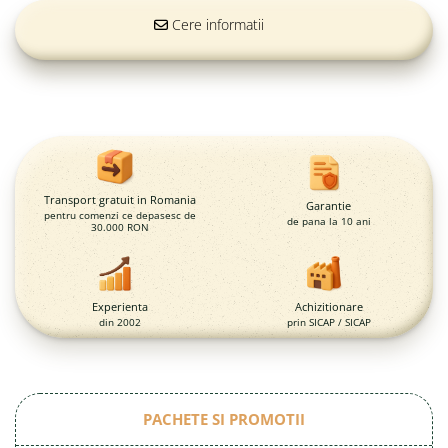
Magazie pubele / tomberoane
gunoi
Cere informatii
Mobilier urban
DIZABILITATI
Transport gratuit in Romania
Garantie
pentru comenzi ce depasesc de
de pana la 10 ani
30.000 RON
Experienta
Achizitionare
din 2002
prin SICAP / SICAP
PACHETE SI PROMOTII