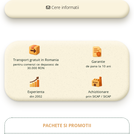
Magazie pubele / tomberoane
gunoi
Cere informatii
Mobilier urban
DIZABILITATI
Transport gratuit in Romania
Garantie
pentru comenzi ce depasesc de
de pana la 10 ani
30.000 RON
Experienta
Achizitionare
din 2002
prin SICAP / SICAP
PACHETE SI PROMOTII