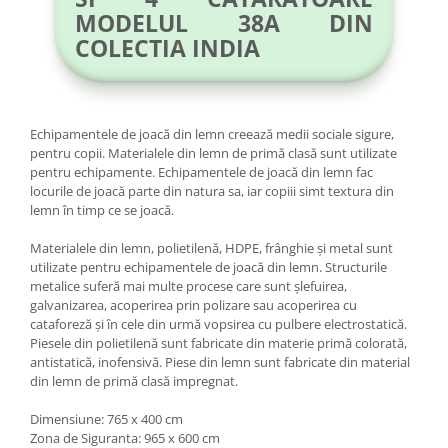
MODELUL 38A DIN
COLECTIA INDIA
Echipamentele de joacă din lemn creează medii sociale sigure,
pentru copii. Materialele din lemn de primă clasă sunt utilizate
pentru echipamente. Echipamentele de joacă din lemn fac
locurile de joacă parte din natura sa, iar copiii simt textura din
lemn în timp ce se joacă.
Materialele din lemn, polietilenă, HDPE, frânghie și metal sunt
utilizate pentru echipamentele de joacă din lemn. Structurile
metalice suferă mai multe procese care sunt șlefuirea,
galvanizarea, acoperirea prin polizare sau acoperirea cu
cataforeză și în cele din urmă vopsirea cu pulbere electrostatică.
Piesele din polietilenă sunt fabricate din materie primă colorată,
antistatică, inofensivă. Piese din lemn sunt fabricate din material
din lemn de primă clasă impregnat.
Dimensiune: 765 x 400 cm
Zona de Siguranta: 965 x 600 cm