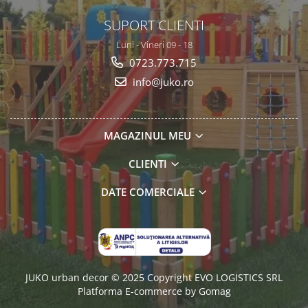
SUPORT CLIENTI
Luni - Vineri 09 - 18
0723.773.715
info@juko.ro
MAGAZINUL MEU
CLIENTI
DATE COMERCIALE
JUKO urban decor © 2025 Copyright EVO LOGISTICS SRL
Platforma E-commerce by Gomag