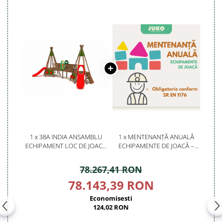
1 x 38A INDIA ANSAMBLU
1 x MENTENANȚĂ ANUALĂ
ECHIPAMENT LOC DE JOACA
ECHIPAMENTE DE JOACĂ –
EXTERIOR PARC DIN LEMN CU
SERVICE AUTORIZAT
2 TOBOGANE ACTIVITATI SI 4
CONFORM SR EN 1176
78.267,41 RON
CATARATOARE
78.143,39 RON
Economisesti
124,02 RON