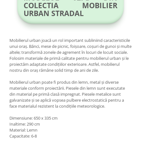
COLECTIA MOBILIER
URBAN STRADAL
Mobilierul urban joacă un rol important subliniind caracteristicile
unui oraș. Bănci, mese de picnic, foișoare, coșuri de gunoi și multe
altele; transformă zonele de agrement în locuri de locuit sociale.
Folosim materiale de primă calitate pentru mobilierul urban și le
proiectăm adaptate condițiilor exterioare. Astfel, mobilierul
nostru din oraș rămâne solid timp de ani de zile.
Mobilierul urban poate fi produs din lemn, metal și diverse
materiale conform proiectării. Piesele din lemn sunt executate
din material pe primă clasă impregnat. Piesele metalice sunt
galvanizate și se aplică vopsea pulbere electrostatică pentru a
face materialul rezistent la condițiile meteorologice.
Dimensiune: 650 x 335 cm
Inaltime: 290 cm
Material: Lemn
Capacitate: 6-8