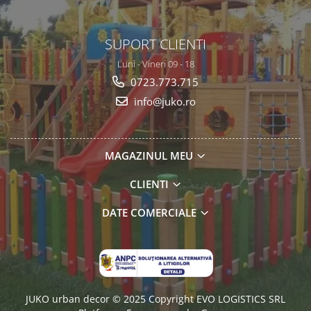
SUPORT CLIENTI
Luni - Vineri 09 - 18
0723.773.715
info@juko.ro
MAGAZINUL MEU
CLIENTI
DATE COMERCIALE
JUKO urban decor © 2025 Copyright EVO LOGISTICS SRL