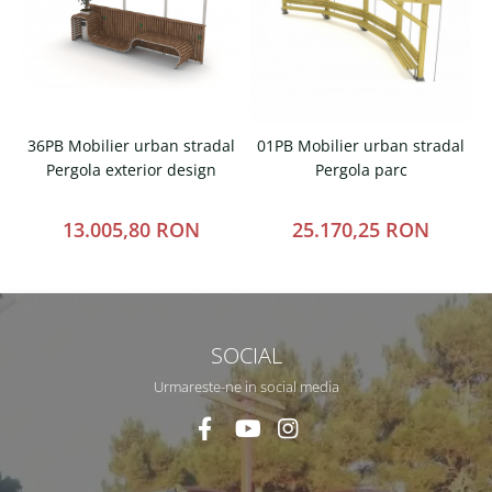
36PB Mobilier urban stradal
01PB Mobilier urban stradal
Pergola exterior design
Pergola parc
13.005,80 RON
25.170,25 RON
SOCIAL
Urmareste-ne in social media