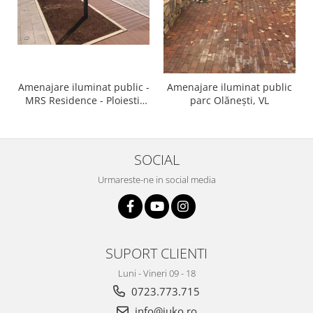
Amenajare iluminat public -
Amenajare iluminat public
MRS Residence - Ploiesti,
parc Olănești, VL
PH
SOCIAL
Urmareste-ne in social media
SUPORT CLIENTI
Luni - Vineri 09 - 18
0723.773.715
info@juko.ro