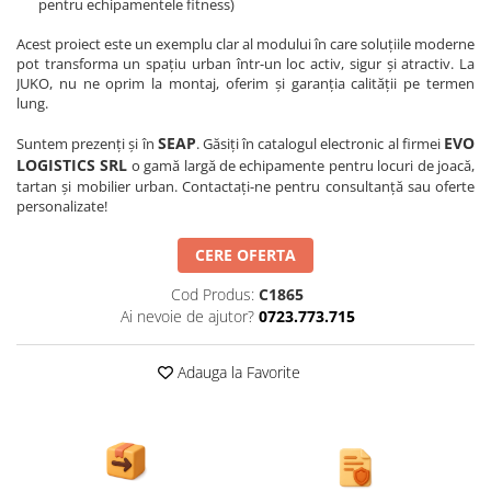
pentru echipamentele fitness)
Acest proiect este un exemplu clar al modului în care soluțiile moderne
pot transforma un spațiu urban într-un loc activ, sigur și atractiv. La
JUKO, nu ne oprim la montaj, oferim și garanția calității pe termen
lung.
SEAP
EVO
Suntem prezenți și în
. Găsiți în catalogul electronic al firmei
LOGISTICS SRL
o gamă largă de echipamente pentru locuri de joacă,
tartan și mobilier urban. Contactați-ne pentru consultanță sau oferte
personalizate!
CERE OFERTA
Cod Produs:
C1865
Ai nevoie de ajutor?
0723.773.715
Adauga la Favorite