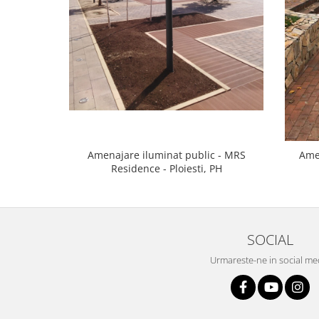
Amenajare iluminat public - MRS
Ame
Residence - Ploiesti, PH
SOCIAL
Urmareste-ne in social me