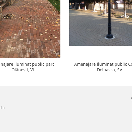
najare iluminat public parc
Amenajare iluminat public 
Olănești, VL
Dolhasca, SV
dia