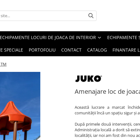
ECHIPAMENTE LOCURI DE JOACA DE INTERIOR
ECHIPAMENTE 
E SPECIALE
PORTOFOLIU
CONTACT
CATALOG
FINANTARE L
, TM
Amenajare loc de joac
Această lucrare a marcat închi
comunității încă un spațiu sigur și a
După primele două intervenții, cer
Administrația locală a dorit să ext
localității, iar noi am fost din nou 