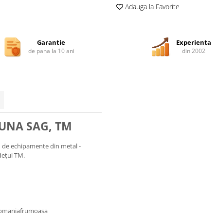
Adauga la Favorite
Garantie
Experienta
de pana la 10 ani
din 2002
MUNA SAG, TM
u de echipamente din metal -
dețul TM.
romaniafrumoasa