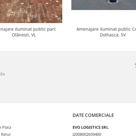
najare iluminat public parc
Amenajare iluminat public 
Olănești, VL
Dolhasca, SV
dia
DATE COMERCIALE
 Plata
EVO LOGISTICS SRL
e Retur
J2008002659400