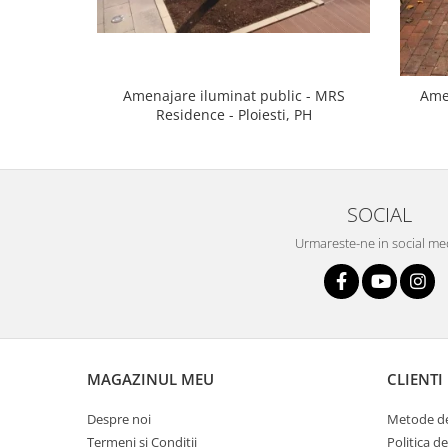
Amenajare iluminat public - MRS
Ame
Residence - Ploiesti, PH
SOCIAL
Urmareste-ne in social me
MAGAZINUL MEU
CLIENTI
Despre noi
Metode de
Termeni si Conditii
Politica d