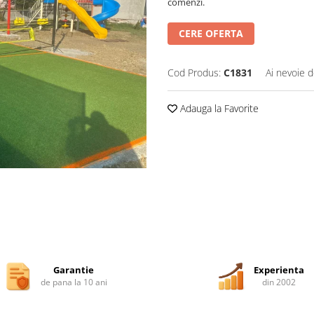
comenzi.
CERE OFERTA
Cod Produs:
C1831
Ai nevoie d
Adauga la Favorite
Garantie
Experienta
de pana la 10 ani
din 2002