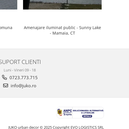
Comuna
Amenajare iluminat public - Sunny Lake
Amenajare
- Mamaia, CT
SUPORT CLIENTI
Luni - Vineri 09 - 18
0723.773.715
info@juko.ro
JUKO urban decor © 2025 Copyright EVO LOGISTICS SRL