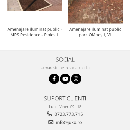
Amenajare iluminat public -
Amenajare iluminat public
MRS Residence - Ploiesti,
parc Olănești, VL
PH
SOCIAL
Urmareste-ne in social media
SUPORT CLIENTI
Luni - Vineri 09 - 18
0723.773.715
info@juko.ro