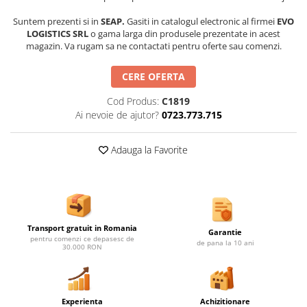
Ghivece de exterior
Suntem prezenti si in
SEAP.
Gasiti in catalogul electronic al firmei
EVO
Ghivece din beton
LOGISTICS SRL
o gama larga din produsele prezentate in acest
Stalpi stradali
magazin. Va rugam sa ne contactati pentru oferte sau comenzi.
Stalpi camere video
CERE OFERTA
Stalpi / bolarzi de delimitare
pentru trotuar
Cod Produs:
C1819
Cismea stradala / gradina
Ai nevoie de ajutor?
0723.773.715
Tomberoane si Pubele de Gunoi
Adauga la Favorite
Magazie pubele / tomberoane
gunoi
Mobilier urban DIZABILITATI
Transport gratuit in Romania
Garantie
pentru comenzi ce depasesc de
de pana la 10 ani
30.000 RON
Experienta
Achizitionare