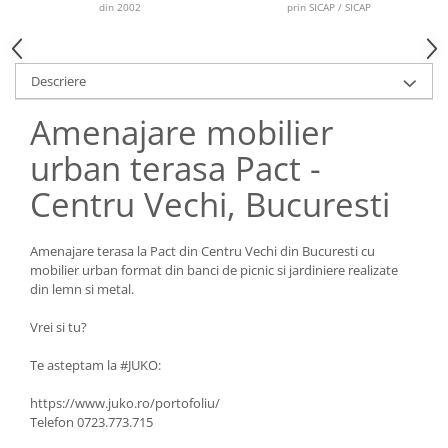
din 2002
prin SICAP / SICAP
Descriere
Amenajare mobilier
urban terasa Pact -
Centru Vechi, Bucuresti
Amenajare terasa la Pact din Centru Vechi din Bucuresti cu
mobilier urban format din banci de picnic si jardiniere realizate
din lemn si metal.
Vrei si tu?
Te asteptam la #JUKO:
https://www.juko.ro/portofoliu/
Telefon 0723.773.715