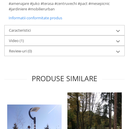
#amenajare #juko #terasa #centruvechi #pact #mesepicnic
#jardiniere #mobilierurban
Informatii conformitate produs
Caracteristici
Video
(1)
Review-uri
(0)
PRODUSE SIMILARE